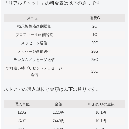
「リアルチャット」の料金表は以下の通りです。
メニュー
消費G
掲示板投稿画像閲覧
2G
プロフィール画像閲覧
1G
メッセージ送信
25G
メッセージ画像送付
25G
ランダムメッセージ送信
25G
すれ違い時プリセットメッセージ
25G
送信
ストアでの購入単位と金額は以下の通りです。
購入単位
金額
1Gあたりの金額
120G
1220円
10.1円
240G
2440円
10.1円