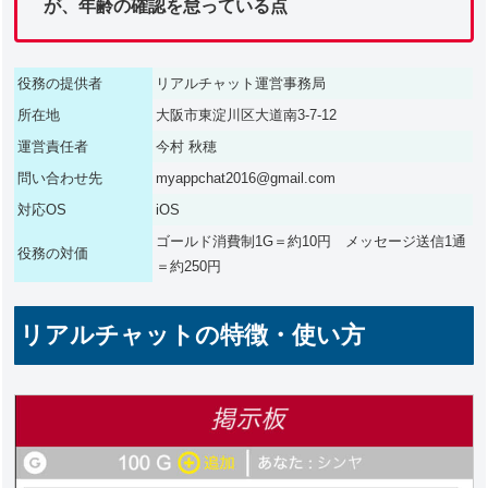
が、年齢の確認を怠っている点
役務の提供者
リアルチャット運営事務局
所在地
大阪市東淀川区大道南3-7-12
運営責任者
今村 秋穂
問い合わせ先
myappchat2016@gmail.com
対応OS
iOS
ゴールド消費制1G＝約10円 メッセージ送信1通
役務の対価
＝約250円
リアルチャットの特徴・使い方