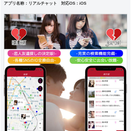
アプリ名称：リアルチャット 対応
OS：iOS