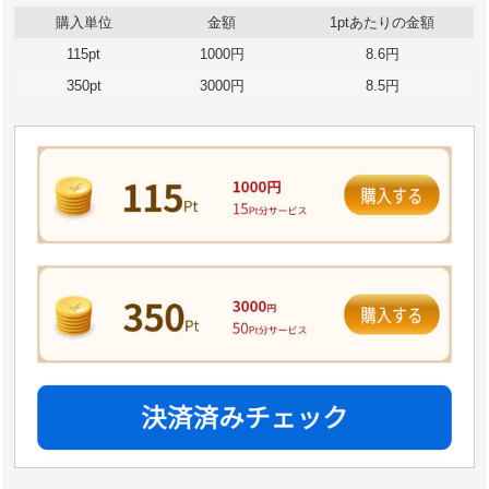
購入単位
金額
1ptあたりの金額
115pt
1000円
8.6円
350pt
3000円
8.5円