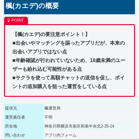
楓(カエデ)の概要
【楓(カエデ)の要注意ポイント！】
■出会いやマッチングを謳ったアプリだが、本来の
出会いアプリではない点
■年齢確認が行われていないため、18歳未満のユー
ザーも紛れ込む可能性がある点
■サクラを使って高額チャットの送信を促し、ポイ
ントの追加購入を狙った運営をしている点
提供元
楓運営局
運営責任者
不明
所在地
神奈川県横浜市泉区和泉中央北2-35-14
問い合わせ
アプリ内フォーム