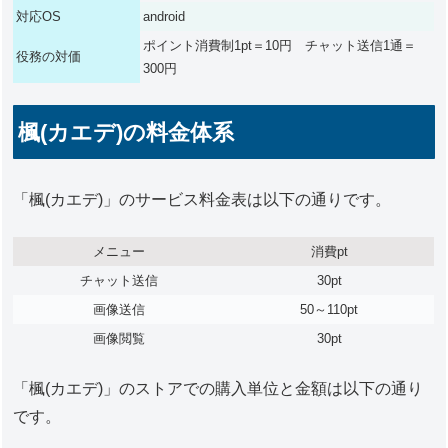
対応OS
android
ポイント消費制1pt＝10円 チャット送信1通＝
役務の対価
300円
楓(カエデ)の料金体系
「楓(カエデ)」のサービス料金表は以下の通りです。
メニュー
消費pt
チャット送信
30pt
画像送信
50～110pt
画像閲覧
30pt
「楓(カエデ)」のストアでの購入単位と金額は以下の通り
です。