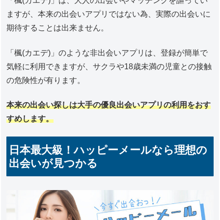
「楓(カエデ)」は、大人の出会いやマッチングを謳ってい
ますが、本来の出会いアプリではない為、実際の出会いに
期待することは出来ません。
「楓(カエデ)」のような非出会いアプリは、登録が簡単で
気軽に利用できますが、サクラや18歳未満の児童との接触
の危険性が有ります。
本来の出会い探しは大手の優良出会いアプリの利用をおす
すめします。
日本最大級！ハッピーメールなら理想の
出会いが見つかる