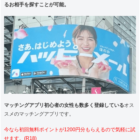
るお相手を探すことが可能。
マッチングアプリ初心者の女性も数多く登録している
オス
スメのマッチングアプリです。
今なら初回無料ポイントが1200円分もらえるので気軽に試
せます。(R18)