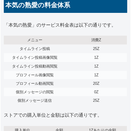
本気の熟愛の料金体系
「本気の熟愛」のサービス料金表は以下の通りです。
メニュー
消費Z
タイムライン投稿
25Z
タイムライン投稿画像閲覧
1Z
タイムライン投稿動画閲覧
1Z
プロフィール画像閲覧
1Z
プロフィール動画閲覧
20Z
個別メッセージの閲覧
0Z
個別メッセージ送信
25Z
ストアでの購入単位と金額は以下の通りです。
購入単位
金額
1Zあたりの金額