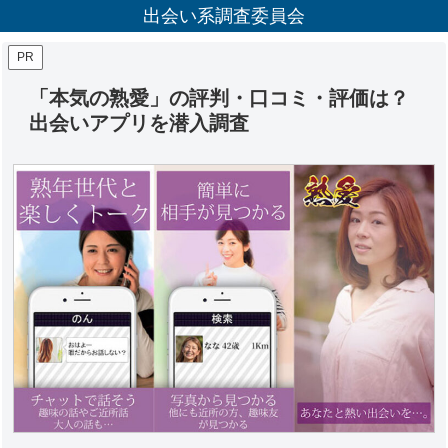
出会い系調査委員会
PR
「本気の熟愛」の評判・口コミ・評価は？
出会いアプリを潜入調査