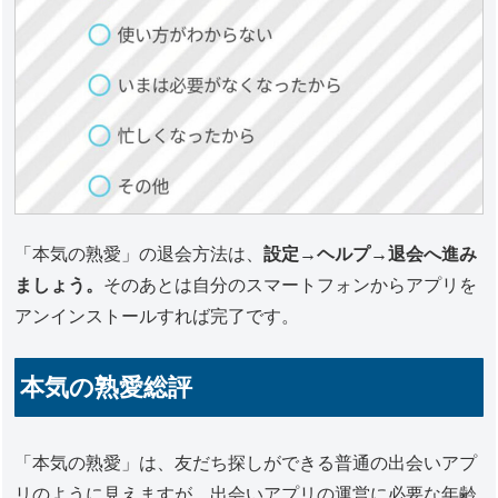
「本気の熟愛」の退会方法は、
設定→ヘルプ→退会へ
進み
ましょう。
そのあとは自分のスマートフォンからアプリを
アンインストールすれば完了です。
本気の熟愛総評
「本気の熟愛」は、友だち探しができる普通の出会いアプ
リのように見えますが、出会いアプリの運営に必要な年齢