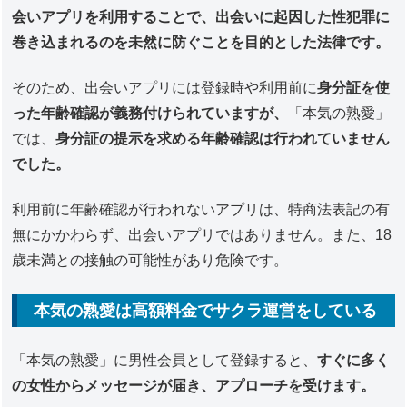
会いアプリを利用することで、出会いに起因した性犯罪に
巻き込まれるのを未然に防ぐことを目的とした法律です。
そのため、出会いアプリには登録時や利用前に
身分証を使
った年齢確認が義務付けられていますが、
「本気の熟愛」
では、
身分証の提示を求める年齢確認は行われていません
でした。
利用前に年齢確認が行われないアプリは、特商法表記の有
無にかかわらず、出会いアプリではありません。また、18
歳未満との接触の可能性があり危険です。
本気の熟愛は高額料金でサクラ運営をしている
「本気の熟愛」に男性会員として登録すると、
すぐに多く
の女性からメッセージが届き、アプローチを受けます。