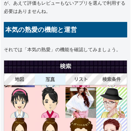
が、あえて評価もレビューもないアプリを選んで利用する
必要はありませんね。
本気の熟愛の機能と運営
それでは「本気の熟愛」の機能を確認してみましょう。