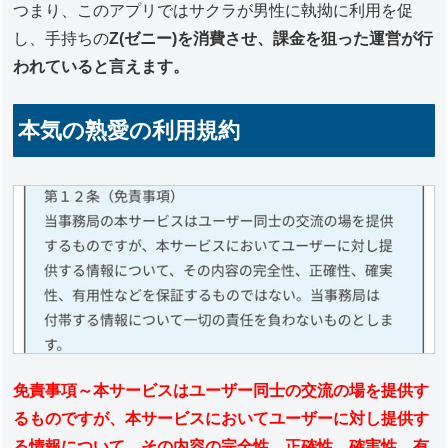
つまり、このアプリではサクラが男性に執拗に利用を促
し、手持ちの
Z(ゼニー)を消費させ、課金を狙った運営が行
われていると言えます。
本気の熟愛の利用規約
免責事項～本サービスはユーザー同士の交流の場を提供す
るものですが、本サービスにおいてユーザーに対し提供す
る情報について、その内容の完全性、正確性、確実性、有