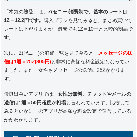
「本気の熟愛」は、
Z(ゼニー)消費制で、基本のレートは
1Z＝12.2円です。
購入プランを見てみると、まとめ買いで
レートは下がりますが、最安でも1Z＝10円と比較的割高で
す。
次に、Z(ゼニー)の消費一覧を見てみると、
メッセージの送
信は1通＝25Z(305円)
と非常に高額な料金設定となってい
ました。また、女性もメッセージの送信に25Zかかりま
す。
優良出会いアプリでは、
女性は無料、チャットやメールの
送信は1通＝50円程度が相場
と言われています。比較して
みるといかにこのアプリが高額な料金設定で運営している
かがわかります。