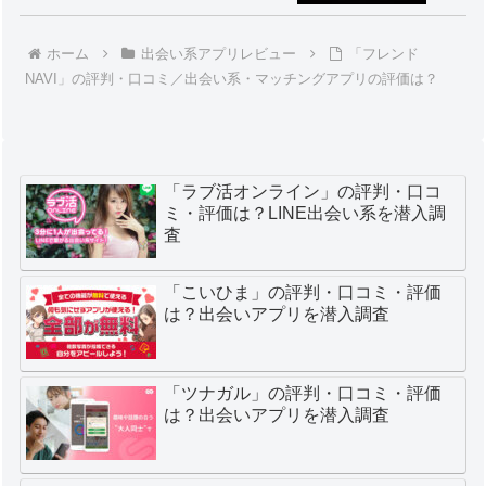
ホーム
出会い系アプリレビュー
「フレンド
NAVI」の評判・口コミ／出会い系・マッチングアプリの評価は？
「ラブ活オンライン」の評判・口コ
ミ・評価は？LINE出会い系を潜入調
査
「こいひま」の評判・口コミ・評価
は？出会いアプリを潜入調査
「ツナガル」の評判・口コミ・評価
は？出会いアプリを潜入調査