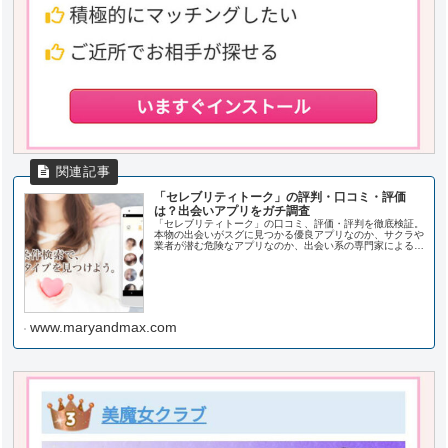
「セレブリティトーク」の評判・口コミ・評価
は？出会いアプリをガチ調査
「セレブリティトーク」の口コミ、評価・評判を徹底検証。
本物の出会いがスグに見つかる優良アプリなのか、サクラや
業者が潜む危険なアプリなのか、出会い系の専門家によるガ
チ調査結果。
www.maryandmax.com