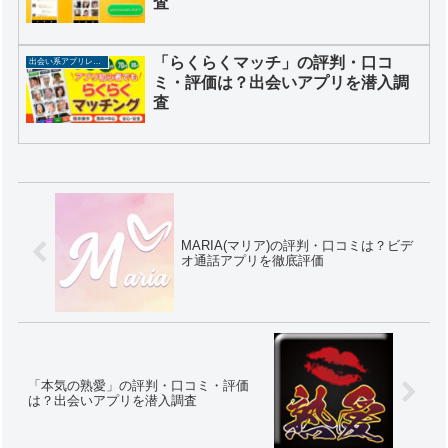
査
「らくらくマッチ」の評判・口コ
出会い系アプリレビュー
ミ・評価は？出会いアプリを潜入調
査
MARIA(マリア)の評判・口コミは？ビデ
オ通話アプリを徹底評価
「本気の熟愛」の評判・口コミ・評価
は？出会いアプリを潜入調査