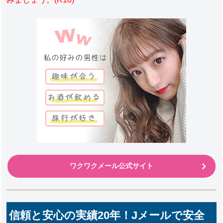
ワクワクメール公式サイト
信頼と安心の実績20年！Jメールで安全