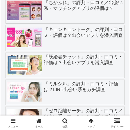
「ちかふれ」の評判・口コミ／出会い
系・マッチングアプリの評価は？
「キュンキュントーク」の評判・口コ
ミ・評価は？出会いアプリを潜入調査
「既婚者チャット」の評判・口コミ・
評価は？出会いアプリを潜入調査
「ミルシル」の評判・口コミ・評価
は？LINE出会い系をガチ調査
「ゼロ距離サーチ」の評判・口コミ／
出会い系・マッチングアプリの評価
は？
メニュー
ホーム
検索
トップ
サイドバー