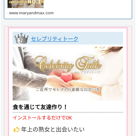
www.maryandmax.com