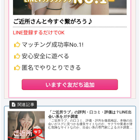
「ご近所ラブ」の評判・口コミ・評価は？LINE出
会い系をガチ調査
「ご近所ラブ」の口コミ、評価・評判を徹底検証。本物の出
会いがスグに見つかる優良サイトなのか、サクラや業者が潜
む危険なサイトなのか、出会い系の専門家によるガチ調査結
果。