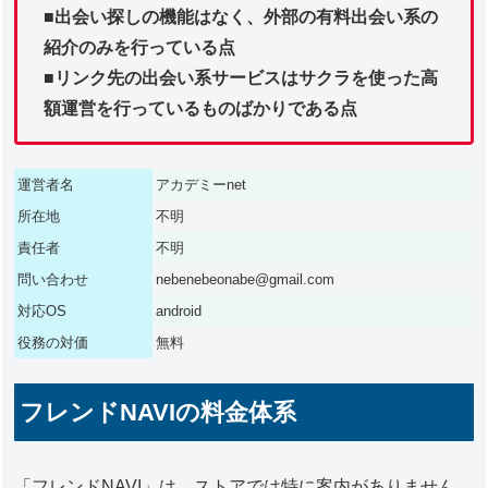
■出会い探しの機能はなく、外部の有料出会い系の
紹介のみを行っている点
■リンク先の出会い系サービスはサクラを使った高
額運営を行っているものばかりである点
運営者名
アカデミーnet
所在地
不明
責任者
不明
問い合わせ
nebenebeonabe@gmail.com
対応OS
android
役務の対価
無料
フレンドNAVIの料金体系
「フレンドNAVI」は、ストアでは特に案内がありません