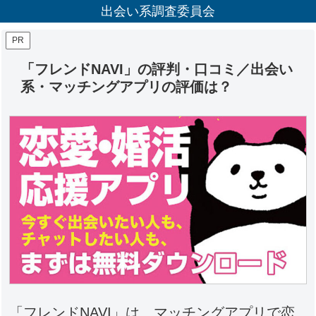
出会い系調査委員会
PR
「フレンドNAVI」の評判・口コミ／出会い
系・マッチングアプリの評価は？
「フレンドNAVI」は、マッチングアプリで恋