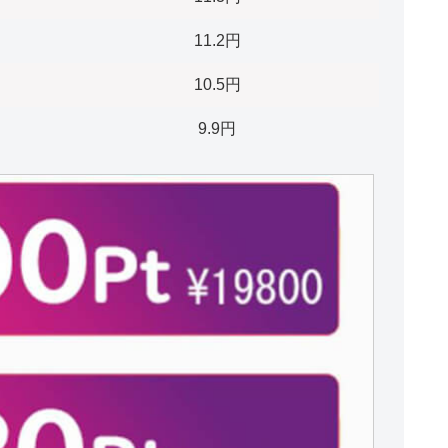
11.2円
10.5円
9.9円