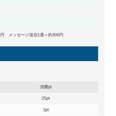
.2円 メッセージ送信1通＝約300円
消費pt
25pt
1pt