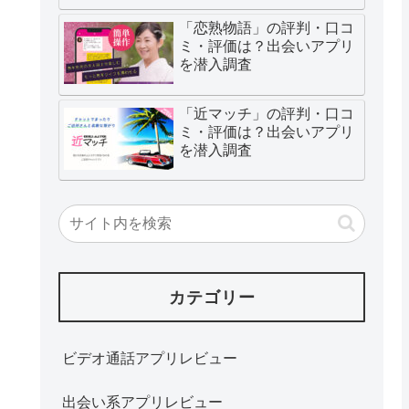
「恋熟物語」の評判・口コ
ミ・評価は？出会いアプリ
を潜入調査
「近マッチ」の評判・口コ
ミ・評価は？出会いアプリ
を潜入調査
カテゴリー
ビデオ通話アプリレビュー
出会い系アプリレビュー