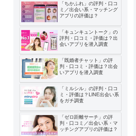
「ちかふれ」の評判・口コ
ミ／出会い系・マッチング
アプリの評価は？
「キュンキュントーク」の
評判・口コミ・評価は？出
会いアプリを潜入調査
「既婚者チャット」の評
判・口コミ・評価は？出会
いアプリを潜入調査
「ミルシル」の評判・口コ
ミ・評価は？LINE出会い系
をガチ調査
「ゼロ距離サーチ」の評
判・口コミ／出会い系・マ
ッチングアプリの評価は？