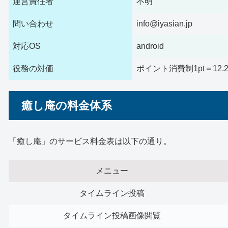
運営責任者
不明
問い合わせ
info@iyasian.jp
対応OS
android
役務の対価
ポイント消費制1pt＝12
癒し庵の料金体系
「癒し庵」のサービス料金表は以下の通り。
メニュー
タイムライン投稿
タイムライン投稿画像閲覧