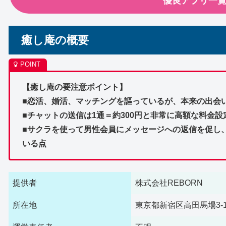
優良アプリ一
癒し庵の概要
【癒し庵の要注意ポイント】
■恋活、婚活、マッチングを謳っているが、本来の出会
■チャットの送信は1通＝約300円と非常に高額な料金
■サクラを使って男性会員にメッセージへの返信を促し
いる点
提供者
株式会社REBORN
所在地
東京都新宿区高田馬場3-1