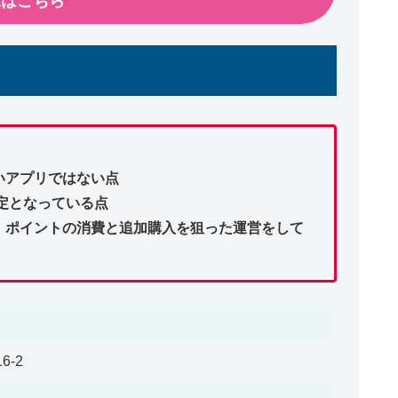
覧はこちら
いアプリではない点
設定となっている点
、ポイントの消費と追加購入を狙った運営をして
6-2