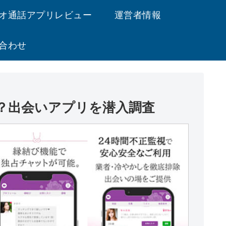
オ通話アプリレビュー
運営者情報
合わせ
？出会いアプリを潜入調査