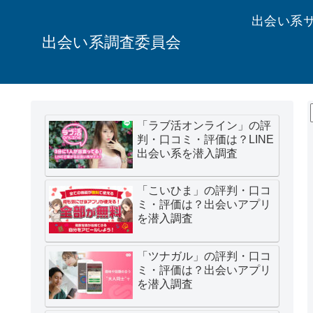
出会い系
出会い系調査委員会
「ラブ活オンライン」の評
判・口コミ・評価は？LINE
出会い系を潜入調査
「こいひま」の評判・口コ
ミ・評価は？出会いアプリ
を潜入調査
「ツナガル」の評判・口コ
ミ・評価は？出会いアプリ
を潜入調査