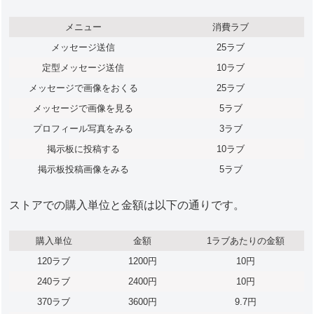
メニュー
消費ラブ
メッセージ送信
25ラブ
定型メッセージ送信
10ラブ
メッセージで画像をおくる
25ラブ
メッセージで画像を見る
5ラブ
プロフィール写真をみる
3ラブ
掲示板に投稿する
10ラブ
掲示板投稿画像をみる
5ラブ
ストアでの購入単位と金額は以下の通りです。
購入単位
金額
1ラブあたりの金額
120ラブ
1200円
10円
240ラブ
2400円
10円
370ラブ
3600円
9.7円