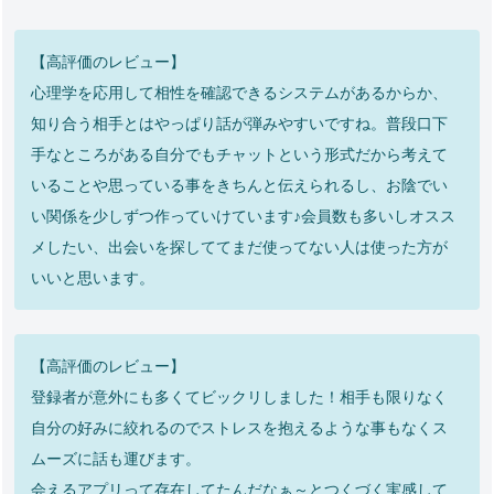
【高評価のレビュー】
心理学を応用して相性を確認できるシステムがあるからか、
知り合う相手とはやっぱり話が弾みやすいですね。普段口下
手なところがある自分でもチャットという形式だから考えて
いることや思っている事をきちんと伝えられるし、お陰でい
い関係を少しずつ作っていけています♪会員数も多いしオスス
メしたい、出会いを探しててまだ使ってない人は使った方が
いいと思います。
【高評価のレビュー】
登録者が意外にも多くてビックリしました！相手も限りなく
自分の好みに絞れるのでストレスを抱えるような事もなくス
ムーズに話も運びます。
会えるアプリって存在してたんだなぁ～とつくづく実感して