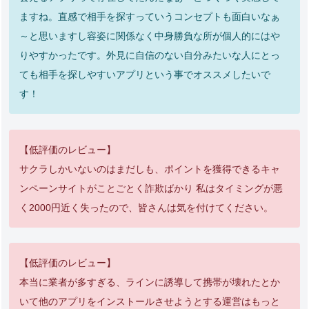
ますね。直感で相手を探すっていうコンセプトも面白いなぁ
～と思いますし容姿に関係なく中身勝負な所が個人的にはや
りやすかったです。外見に自信のない自分みたいな人にとっ
ても相手を探しやすいアプリという事でオススメしたいで
す！
【低評価のレビュー】
サクラしかいないのはまだしも、ポイントを獲得できるキャ
ンペーンサイトがことごとく詐欺ばかり 私はタイミングが悪
く2000円近く失ったので、皆さんは気を付けてください。
【低評価のレビュー】
本当に業者が多すぎる、ラインに誘導して携帯が壊れたとか
いて他のアプリをインストールさせようとする運営はもっと