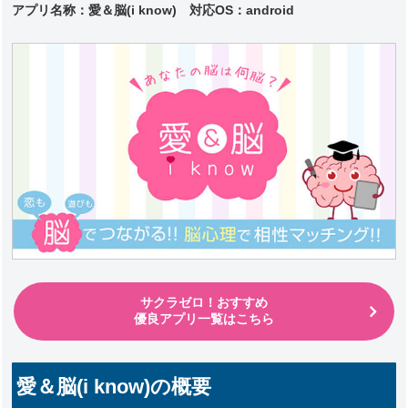
アプリ名称：愛＆脳(i know)
対応
OS：android
サクラゼロ！おすすめ
優良アプリ一覧はこちら
愛＆脳(i know)の概要