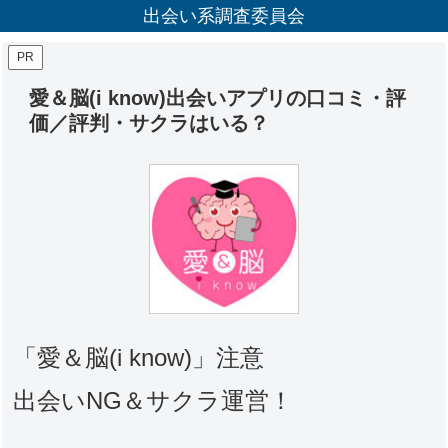
出会い系調査委員会
PR
愛＆脳(i know)出会いアプリの口コミ・評
価／評判・サクラはいる？
「愛＆脳(i know)」注意
出会いNG＆サクラ運営！