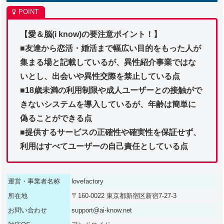
【愛＆脳(i know)の要注意ポイント！】
■友達から恋活・婚活まで幅広い目的をもった人が
集まる場と記載しているが、異性紹介事業ではな
いとし、出会いや異性交際を禁止している点
■18歳未満の利用制限や成人ユーザーとの接触がで
きないシステムを導入しているが、年齢は簡単に
偽ることができる点
■提供するサービスの正確性や確実性を保証せず、
利用はすべてユーザーの自己責任としている点
運営・事業者名称
lovefactory
所在地
〒160-0022 東京都新宿区新宿7-27-3
お問い合わせ
support@ai-know.net