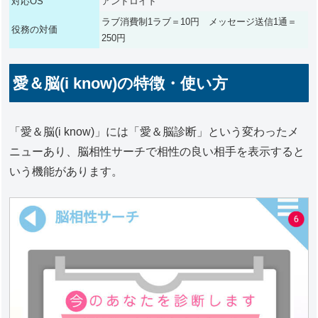
対応OS
アンドロイド
ラブ消費制1ラブ＝10円 メッセージ送信1通＝
役務の対価
250円
愛＆脳(i know)の特徴・使い方
「愛＆脳(i know)」には「愛＆脳診断」という変わったメ
ニューあり、脳相性サーチで相性の良い相手を表示すると
いう機能があります。