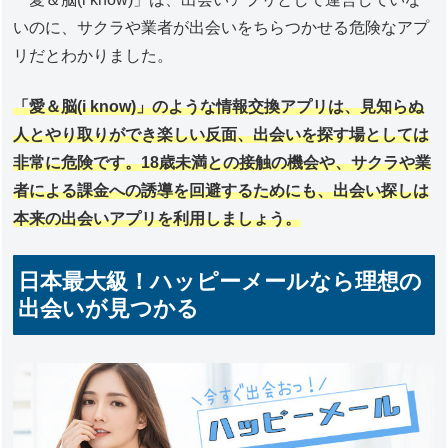
いのに、サクラや業者が出会いをちらつかせる危険なアプ
リだとわかりました。
「愛＆脳(i know)」のような情報交換アプリは、見知らぬ
人とやり取りができ楽しい反面、出会いを探す場としては
非常に危険です。18歳未満との接触の機会や、サクラや業
者による課金への誘導を回避するためにも、出会い探しは
本来の出会いアプリを利用しましょう。
日本最大級！ハッピーメールなら理想の
出会いが見つかる