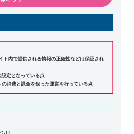
サイト内で提供される情報の正確性などは保証され
料金設定となっている点
トの消費と課金を狙った運営を行っている点
-11