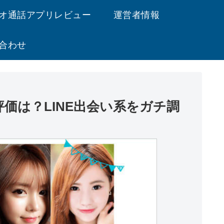
オ通話アプリレビュー
運営者情報
合わせ
・評価は？LINE出会い系をガチ調