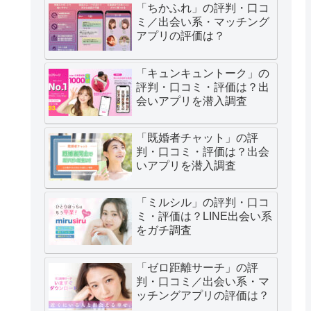
「ちかふれ」の評判・口コ
ミ／出会い系・マッチング
アプリの評価は？
「キュンキュントーク」の
評判・口コミ・評価は？出
会いアプリを潜入調査
「既婚者チャット」の評
判・口コミ・評価は？出会
いアプリを潜入調査
「ミルシル」の評判・口コ
ミ・評価は？LINE出会い系
をガチ調査
「ゼロ距離サーチ」の評
判・口コミ／出会い系・マ
ッチングアプリの評価は？