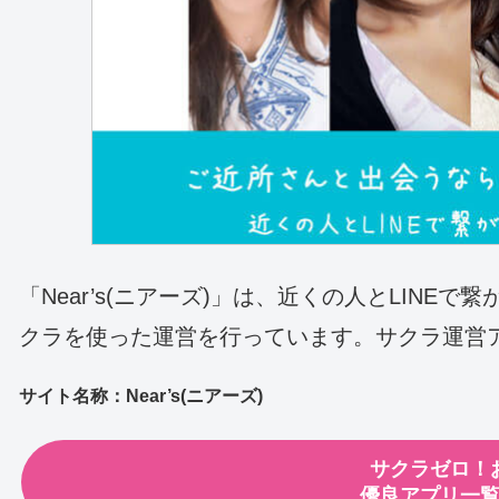
「Near’s(ニアーズ)」は、近くの人とLIN
クラを使った運営を行っています。サクラ運営
サイト名称：Near’s(ニアーズ)
サクラゼロ！
優良アプリ一