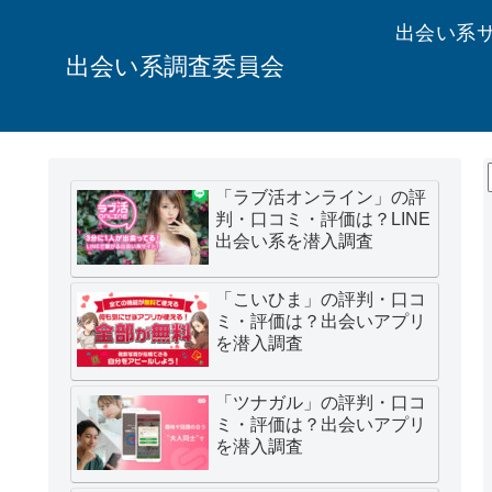
出会い系
出会い系調査委員会
「ラブ活オンライン」の評
判・口コミ・評価は？LINE
出会い系を潜入調査
「こいひま」の評判・口コ
ミ・評価は？出会いアプリ
を潜入調査
「ツナガル」の評判・口コ
ミ・評価は？出会いアプリ
を潜入調査