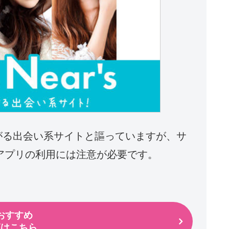
Eで繋がる出会い系サイトと謳っていますが、サ
アプリの利用には注意が必要です。
おすすめ
覧はこちら