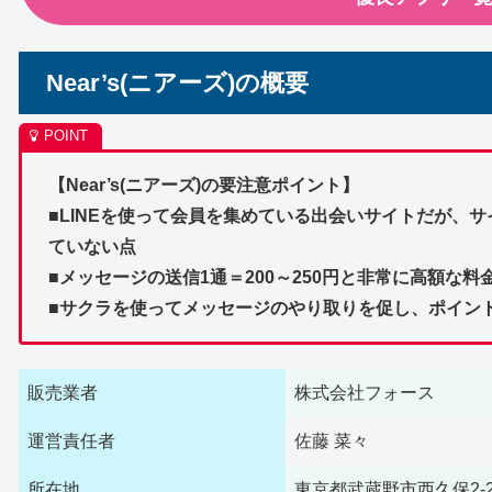
Near’s(ニアーズ)の概要
【Near’s(ニアーズ)の要注意ポイント】
■LINEを使って会員を集めている出会いサイトだが、
ていない点
■メッセージの送信1通＝200～250円と非常に高額な
■サクラを使ってメッセージのやり取りを促し、ポイン
販売業者
株式会社フォース
運営責任者
佐藤 菜々
所在地
東京都武蔵野市西久保2-22