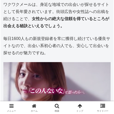
ワクワクメールは、身近な地域での出会いが探せるサイト
として長年愛されています。街頭広告や女性誌への出稿を
続けることで、
女性からの絶大な信頼を得ているところが
出会える秘訣といえるでしょう。
毎日1600人もの新規登録者を常に獲得し続けている優良サ
イトなので、出会い系初心者の人でも、安心して出会いを
探せるのが魅力ですね。
メニュー
ホーム
検索
トップ
サイドバー