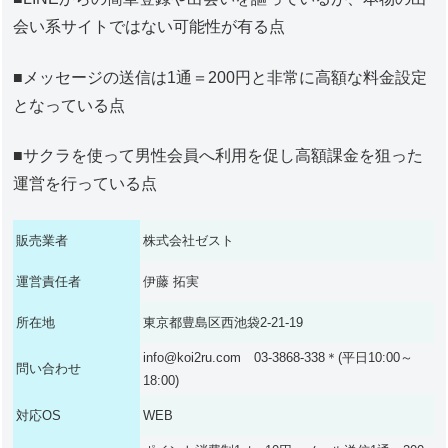
会い系サイトではない可能性が有る点
■メッセージの送信は1通＝200円と非常に高額な料金設定
となっている点
■サクラを使って男性会員へ利用を促し高額課金を狙った
運営を行っている点
販売業者
株式会社ゼスト
運営責任者
伊藤 拓実
所在地
東京都豊島区西池袋2-21-19
info@koi2ru.com 03-3868-338＊(平日10:00～
問い合わせ
18:00)
対応OS
WEB