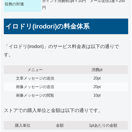
ポイント消費制1pt＝10円 メール送信1通＝200
役務の対価
円
イロドリ(irodori)の料金体系
「イロドリ(irodori)」のサービス料金表は以下の通りで
す。
メニュー
消費pt
文章メッセージの送信
20pt
画像メッセージの送信
20pt
画像メッセージの閲覧
10pt
ストアでの購入単位と金額は以下の通りです。
購入単位
金額
1ptあたりの金額