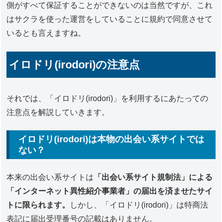
側がすべて保証することができないのは当然ですが、これ
はサクラを使った運営をしていることに規約で同意させて
いるとも言えますね。
イロドリ(irodori)の注意点
それでは、「イロドリ(irodori)」を利用するにあたっての
注意点を解説していきます。
イロドリ(irodori)は本物の出会い系サイトでは
ない？
本来の出会い系サイトは
「出会い系サイト規制法」による
「インターネット異性紹介事業者」の届出を済ませたサイ
トに限られます。
しかし、「イロドリ(irodori)」は特商法
表記に届出受理番号の記載はありません。