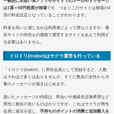
一般的に出会い系アプリやサイトでのメールやメッセージ
は1通＝50円程度が相場
です。つまりこのサイトは相場の4
倍の料金設定となっていることがわかります。
料金を高いと感じるかは利用者によって異なりますが、優
良サイトの何倍もの価格で運営するサイトをあえて利用す
る必要はありません。
イロドリ(irodori)はサクラ運営を行っている
「イロドリ(irodori)」に男性会員として登録すると、人数
はそれほど多くはありませんが、すぐに数名の女性から大
量のメッセージが届きはじめます。
届いたメッセージの内容は、即会いや連絡先交換希望など
男性に都合の良いものばかりですが、これはサクラが男性
会員に返信を促し、
手持ちのポイントの消費と追加購入を