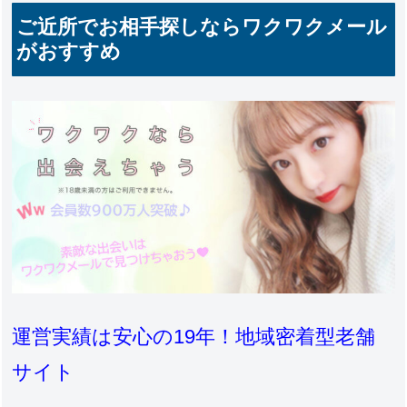
ご近所でお相手探しならワクワクメール
がおすすめ
運営実績は安心の19年！地域密着型老舗
サイト