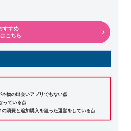
おすすめ
覧はこちら
が本物の出会いアプリでもない点
となっている点
ドの消費と追加購入を狙った運営をしている点