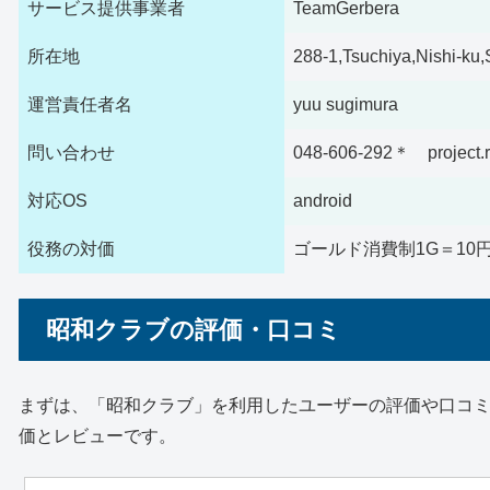
サービス提供事業者
TeamGerbera
所在地
288-1,Tsuchiya,Nishi-ku
運営責任者名
yuu sugimura
問い合わせ
048-606-292＊ project.
対応OS
android
役務の対価
ゴールド消費制1G＝10
昭和クラブの評価・口コミ
まずは、「昭和クラブ」を利用したユーザーの評価や口コミにつ
価とレビューです。