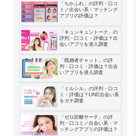
「ちかふれ」の評判・口コ
ミ／出会い系・マッチング
アプリの評価は？
「キュンキュントーク」の
評判・口コミ・評価は？出
会いアプリを潜入調査
「既婚者チャット」の評
判・口コミ・評価は？出会
いアプリを潜入調査
「ミルシル」の評判・口コ
ミ・評価は？LINE出会い系
をガチ調査
「ゼロ距離サーチ」の評
判・口コミ／出会い系・マ
ッチングアプリの評価は？