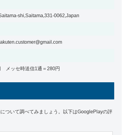
,Saitama-shi,Saitama,331-0062,Japan
rakuten.customer@gmail.com
円 メッセ時送信1通＝280円
いて調べてみましょう。以下はGooglePlayの評