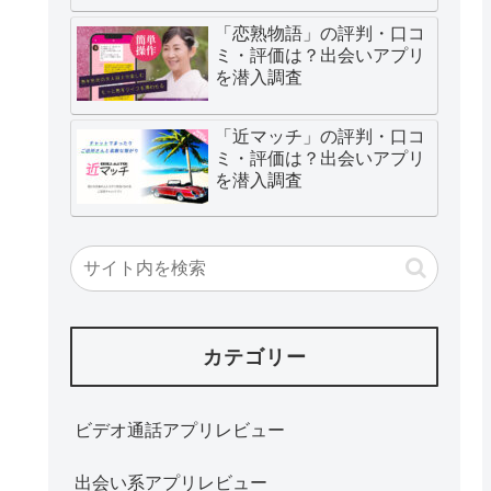
「恋熟物語」の評判・口コ
ミ・評価は？出会いアプリ
を潜入調査
「近マッチ」の評判・口コ
ミ・評価は？出会いアプリ
を潜入調査
カテゴリー
ビデオ通話アプリレビュー
出会い系アプリレビュー