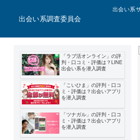
出会い系
出会い系調査委員会
「ラブ活オンライン」の評
判・口コミ・評価は？LINE
出会い系を潜入調査
「こいひま」の評判・口コ
ミ・評価は？出会いアプリ
を潜入調査
「ツナガル」の評判・口コ
ミ・評価は？出会いアプリ
を潜入調査