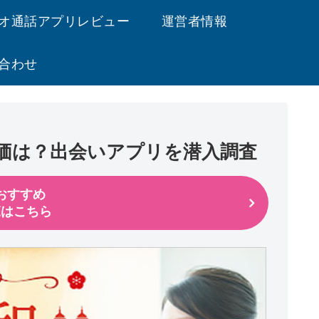
オ通話アプリレビュー
運営者情報
合わせ
価は？出会いアプリを潜入調査
おすすめ
覧はこちら