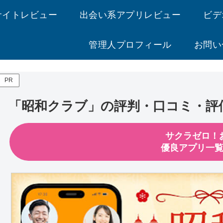
サイトレビュー
出会い系アプリレビュー
ビデ
管理人プロフィール
お問い
PR
「昭和クラブ」の評判・口コミ・評
サクラゼロ！
優良アプリ一