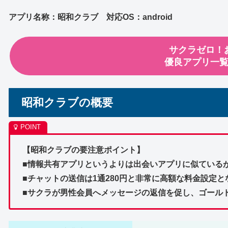
アプリ名称：昭和クラブ 対応OS：android
サクラゼロ！
優良アプリ一
昭和クラブの概要
【昭和クラブの要注意ポイント】
■情報共有アプリというよりは出会いアプリに似ている
■チャットの送信は1通280円と非常に高額な料金設定
■サクラが男性会員へメッセージの返信を促し、ゴール