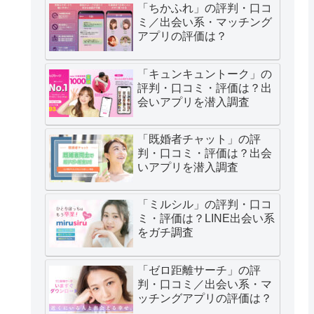
「ちかふれ」の評判・口コ
ミ／出会い系・マッチング
アプリの評価は？
「キュンキュントーク」の
評判・口コミ・評価は？出
会いアプリを潜入調査
「既婚者チャット」の評
判・口コミ・評価は？出会
いアプリを潜入調査
「ミルシル」の評判・口コ
ミ・評価は？LINE出会い系
をガチ調査
「ゼロ距離サーチ」の評
判・口コミ／出会い系・マ
ッチングアプリの評価は？