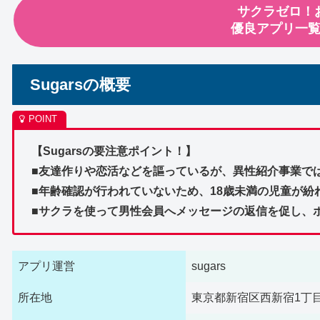
サクラゼロ！
優良アプリ一
Sugarsの概要
【Sugarsの要注意ポイント！】
■友達作りや恋活などを謳っているが、異性紹介事業で
■年齢確認が行われていないため、18歳未満の児童が紛
■サクラを使って男性会員へメッセージの返信を促し、
アプリ運営
sugars
所在地
東京都新宿区西新宿1丁目3