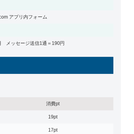
ail.com アプリ内フォーム
円 メッセージ送信1通＝190円
消費pt
19pt
17pt