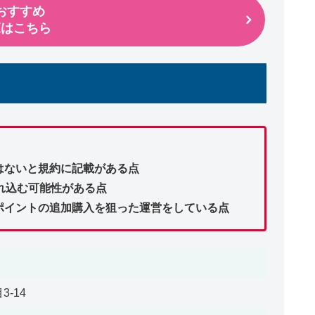
おすすめ
覧はこちら
はないと規約に記載がある点
れ込む可能性がある点
ポイントの追加購入を狙った運営をしている点
-14