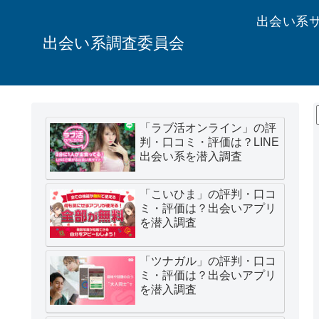
出会い系
出会い系調査委員会
「ラブ活オンライン」の評
判・口コミ・評価は？LINE
出会い系を潜入調査
「こいひま」の評判・口コ
ミ・評価は？出会いアプリ
を潜入調査
「ツナガル」の評判・口コ
ミ・評価は？出会いアプリ
を潜入調査