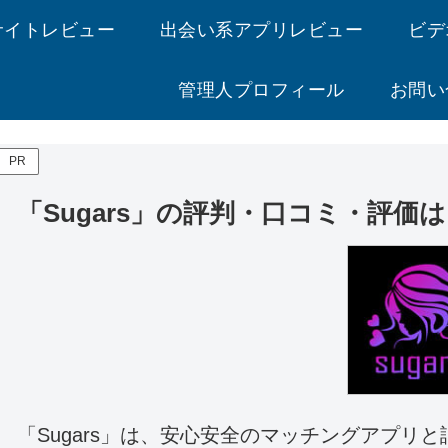
サイトレビュー
出会い系アプリレビュー
ビデ
管理人プロフィール
お問い
PR
「Sugars」の評判・口コミ・評
「Sugars」は、安心安全のマッチングアプリ