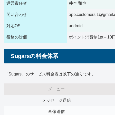
運営責任者
井本 和也
問い合わせ
app.customers.1@gm
対応OS
android
役務の対価
ポイント消費制1pt＝10
Sugarsの料金体系
「Sugars」のサービス料金表は以下の通りです。
メニュー
メッセージ送信
画像送信