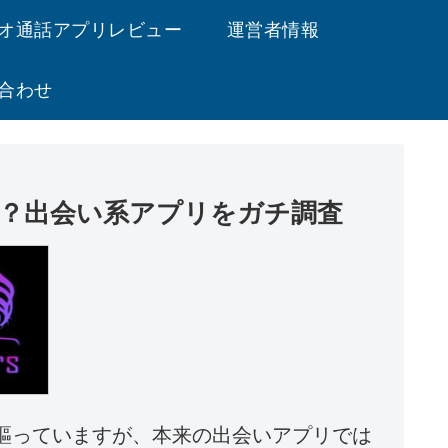
オ通話アプリレビュー
運営者情報
合わせ
価は？出会い系アプリをガチ調査
と謳っていますが、本来の出会いアプリでは