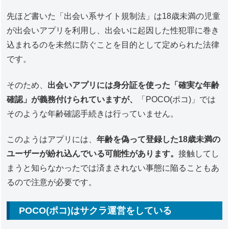
先ほど書いた「出会い系サイト規制法」は18歳未満の児童
が出会いアプリを利用し、出会いに起因した性犯罪に巻き
込まれるのを未然に防ぐことを目的として定められた法律
です。
そのため、
出会いアプリには身分証を使った「確実な年齢
確認」が義務付けられていますが、
「POCO(ポコ)」では
そのような年齢確認手続きは行っていません。
このようはアプリには、
年齢を偽って登録した18歳未満の
ユーザーが紛れ込んでいる可能性があります。
接触してし
まうと知らなかったでは済まされない事態に陥ることもあ
るので注意が必要です。
POCO(ポコ)はサクラ運営をしている