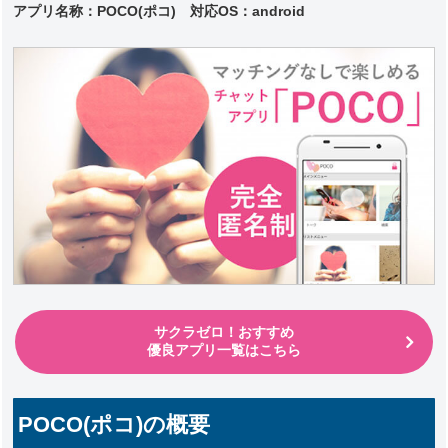
アプリ名称：POCO(ポコ) 対応
OS：android
サクラゼロ！おすすめ
優良アプリ一覧はこちら
POCO(ポコ)の概要