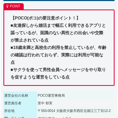
【POCO(ポコ)の要注意ポイント！】
■友達探しから婚活まで幅広く利用できるアプリと
謳っているが、面識のない異性との出会いや交際
が禁止されている点
■18歳未満と高校生の利用を禁止しているが、年齢
の確認は行われておらず、実際には利用が可能な
点
■サクラを使って男性会員へメッセージをやり取り
を促すような運営をしている点
運営会社の名称
POCO運営事務局
運営責任者
里中 郁実
所在地
〒550-0014 大阪府大阪市西区北堀江三丁目12-2