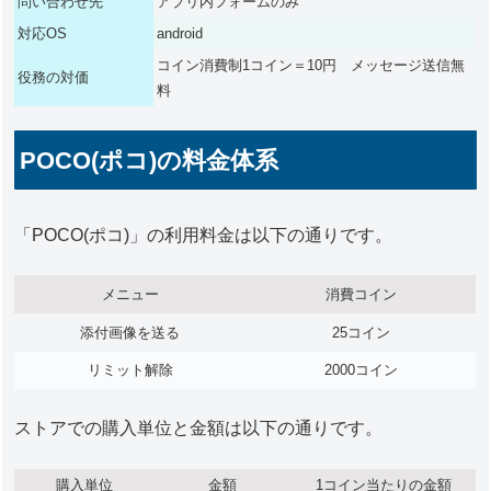
問い合わせ先
アプリ内フォームのみ
対応OS
android
コイン消費制1コイン＝10円 メッセージ送信無
役務の対価
料
POCO(ポコ)の料金体系
「POCO(ポコ)」の利用料金は以下の通りです。
メニュー
消費コイン
添付画像を送る
25コイン
リミット解除
2000コイン
ストアでの購入単位と金額は以下の通りです。
購入単位
金額
1コイン当たりの金額