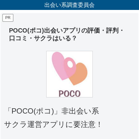
出会い系調査委員会
PR
POCO(ポコ)出会いアプリの評価・評判・
口コミ・サクラはいる？
「POCO(ポコ)」非出会い系
サクラ運営アプリに要注意！