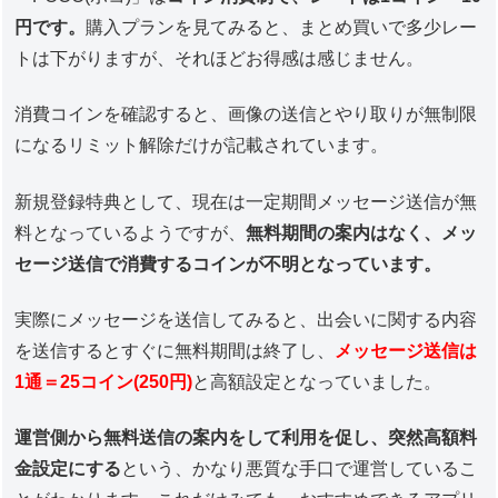
円です。
購入プランを見てみると、まとめ買いで多少レー
トは下がりますが、それほどお得感は感じません。
消費コインを確認すると、画像の送信とやり取りが無制限
になるリミット解除だけが記載されています。
新規登録特典として、現在は一定期間メッセージ送信が無
料となっているようですが、
無料期間の案内はなく、メッ
セージ送信で消費するコインが不明となっています。
実際にメッセージを送信してみると、出会いに関する内容
を送信するとすぐに無料期間は終了し、
メッセージ送信は
1通＝25コイン(250円)
と高額設定となっていました。
運営側から無料送信の案内をして利用を促し、突然高額料
金設定にする
という、かなり悪質な手口で運営しているこ