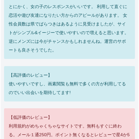
とにかく、女の子のレスポンスがいいです。 利用して直ぐに
恋活や遊び友達になりたい方からのアピールがあります。 女
性会員数は県でばらつきはあるように見受けましたが、サイ
トがシンプル&イージーで使いやすいので増えると思います。
逆にメンズには今がチャンスかもしれませんね。運営のサポ
ートも良さそうでした。
【高評価のレビュー】
使いやすいですし、画素閲覧も無料で多くの方が利用してる
のでいい出会いを期待してます!
【低評価のレビュー】
利用規約がめちゃくちゃなサイトです。無料もすぐに終わ
る。メール１通250円。ポイント無くなるとレビューで星4か5