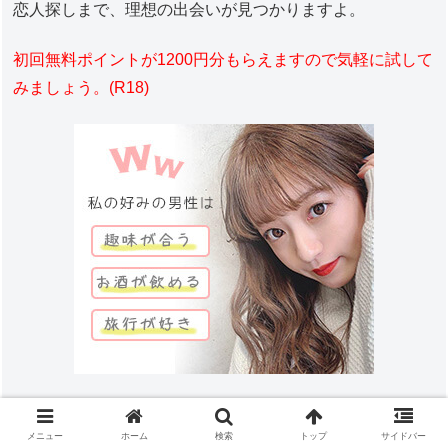
恋人探しまで、理想の出会いが見つかりますよ。
初回無料ポイントが1200円分もらえますので気軽に試して
みましょう。(R18)
ワクワクメール公式サイト
メニュー
ホーム
検索
トップ
サイドバー