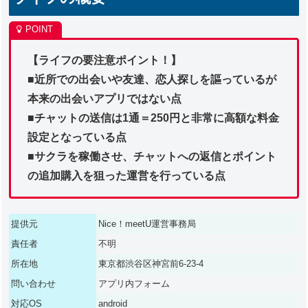
【ライフの要注意ポイント！】
■近所での出会いや友達、恋人探しを謳っているが
本来の出会いアプリではない点
■チャットの送信は1通＝250円と非常に高額な料金
設定となっている点
■サクラを稼働させ、チャットへの返信とポイント
の追加購入を狙った運営を行っている点
提供元
Nice！meetU運営事務局
責任者
不明
所在地
東京都渋谷区神宮前6-23-4
問い合わせ
アプリ内フォーム
対応OS
android