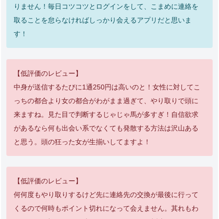
りません！毎日コツコツとログインをして、こまめに連絡を
取ることを怠らなければしっかり会えるアプリだと思いま
す！
【低評価のレビュー】
中身が送信するたびに1通250円は高いのと！女性に対してこ
っちの都合より女の都合がわがまま過ぎて、やり取りで頭に
来ますね。見た目で判断するじゃじゃ馬が多すぎ！自信欲求
があるなら何も出会い系でなくても発散する方法は沢山ある
と思う。頭の狂った女が生揃いしてますよ！
【低評価のレビュー】
何何度もやり取りするけど先に連絡先の交換が最後に行って
くるので何時もポイント切れになって会えません。其れもわ