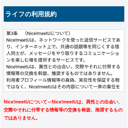
ライフの利用規約
Nice!meetUについて～Nice!meetUは、異性との出会い、
交際やそれに付帯する情報等の交換を斡旋、推奨するもの
ではありません。