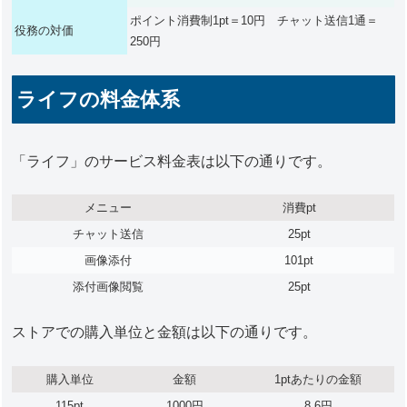
ポイント消費制1pt＝10円 チャット送信1通＝
役務の対価
250円
ライフの料金体系
「ライフ」のサービス料金表は以下の通りです。
メニュー
消費pt
チャット送信
25pt
画像添付
101pt
添付画像閲覧
25pt
ストアでの購入単位と金額は以下の通りです。
購入単位
金額
1ptあたりの金額
115pt
1000円
8.6円