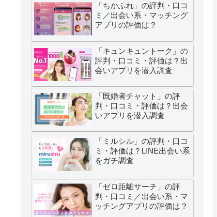
「ちかふれ」の評判・口コ
ミ／出会い系・マッチング
アプリの評価は？
「キュンキュントーク」の
評判・口コミ・評価は？出
会いアプリを潜入調査
「既婚者チャット」の評
判・口コミ・評価は？出会
いアプリを潜入調査
「ミルシル」の評判・口コ
ミ・評価は？LINE出会い系
をガチ調査
「ゼロ距離サーチ」の評
判・口コミ／出会い系・マ
ッチングアプリの評価は？