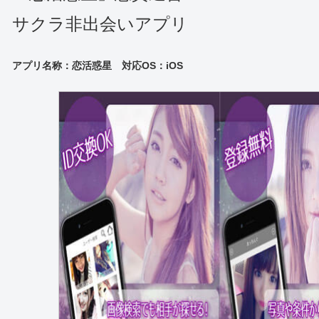
サクラ非出会いアプリ
アプリ名称：恋活惑星
対応
OS：iOS