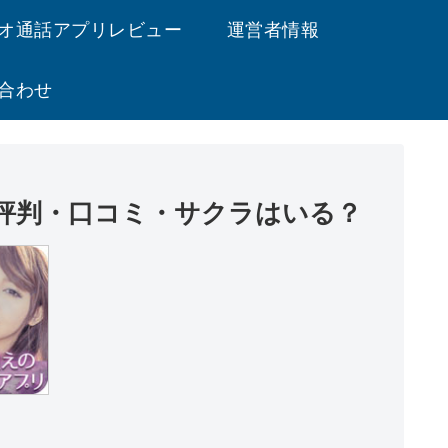
オ通話アプリレビュー
運営者情報
合わせ
評判・口コミ・サクラはいる？