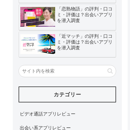
「恋熟物語」の評判・口コ
ミ・評価は？出会いアプリ
を潜入調査
「近マッチ」の評判・口コ
ミ・評価は？出会いアプリ
を潜入調査
カテゴリー
ビデオ通話アプリレビュー
出会い系アプリレビュー