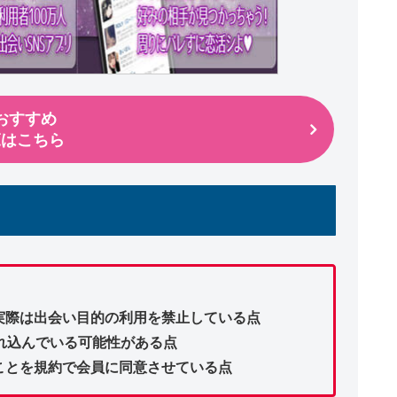
おすすめ
覧はこちら
実際は出会い目的の利用を禁止している点
れ込んでいる可能性がある点
ことを規約で会員に同意させている点