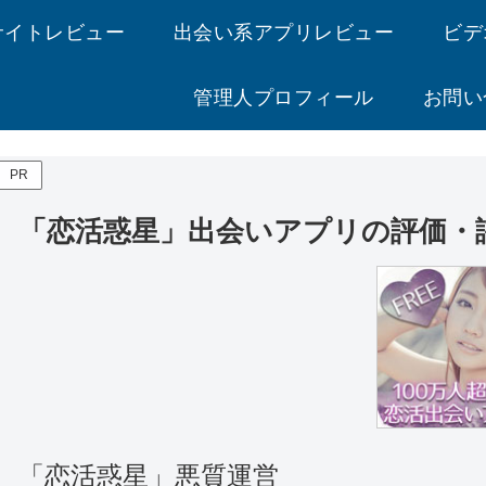
サイトレビュー
出会い系アプリレビュー
ビデ
管理人プロフィール
お問い
PR
「恋活惑星」出会いアプリの評価・
「恋活惑星」悪質運営