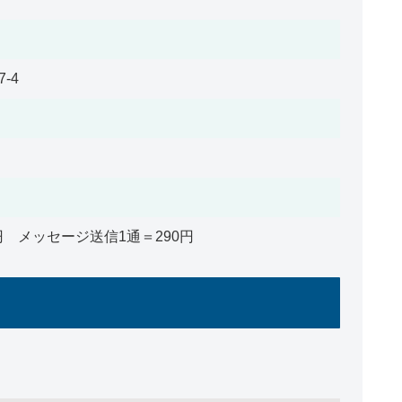
-4
円 メッセージ送信1通＝290円