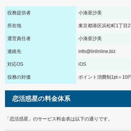
役務提供者
小湊亜沙美
所在地
東京都港区浜松町1丁目27
運営責任者
小湊亜沙美
連絡先
info@linlinline.biz
対応OS
iOS
役務の対価
ポイント消費制1pt＝10
恋活惑星の料金体系
「恋活惑星」のサービス料金表は以下の通りです。