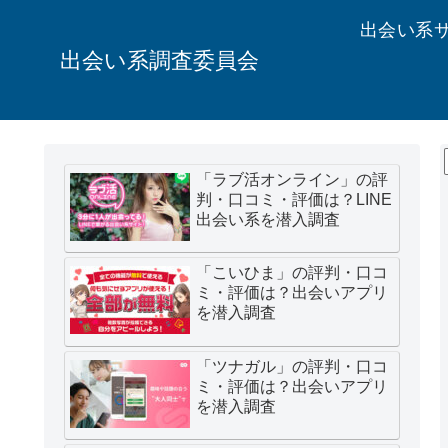
出会い系
出会い系調査委員会
「ラブ活オンライン」の評
判・口コミ・評価は？LINE
出会い系を潜入調査
「こいひま」の評判・口コ
ミ・評価は？出会いアプリ
を潜入調査
「ツナガル」の評判・口コ
ミ・評価は？出会いアプリ
を潜入調査