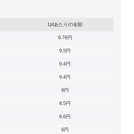
1ptあたりの金額
9.76円
9.5円
9.4円
9.4円
9円
8.5円
6.6円
6円