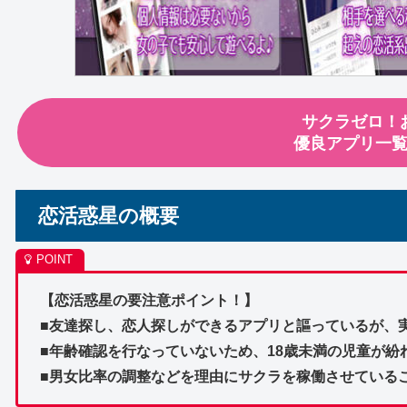
サクラゼロ！
優良アプリ一
恋活惑星の概要
【恋活惑星の要注意ポイント！】
■友達探し、恋人探しができるアプリと謳っているが、
■年齢確認を行なっていないため、18歳未満の児童が紛
■男女比率の調整などを理由にサクラを稼働させている