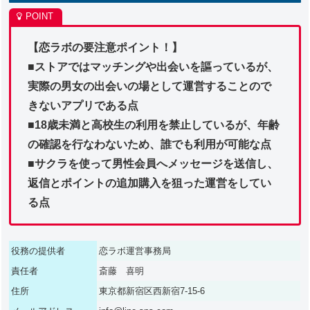
【恋ラボの要注意ポイント！】
■ストアではマッチングや出会いを謳っているが、
実際の男女の出会いの場として運営することので
きないアプリである点
■18歳未満と高校生の利用を禁止しているが、年齢
の確認を行なわないため、誰でも利用が可能な点
■サクラを使って男性会員へメッセージを送信し、
返信とポイントの追加購入を狙った運営をしてい
る点
役務の提供者
恋ラボ運営事務局
責任者
斎藤 喜明
住所
東京都新宿区西新宿7-15-6