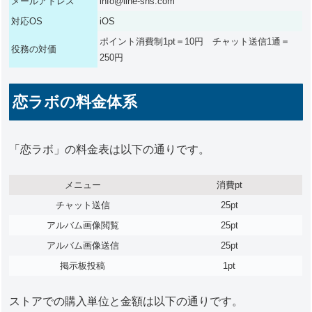
メールアドレス
info@line-sns.com
対応OS
iOS
ポイント消費制1pt＝10円 チャット送信1通＝
役務の対価
250円
恋ラボの料金体系
「恋ラボ」の料金表は以下の通りです。
メニュー
消費pt
チャット送信
25pt
アルバム画像閲覧
25pt
アルバム画像送信
25pt
掲示板投稿
1pt
ストアでの購入単位と金額は以下の通りです。