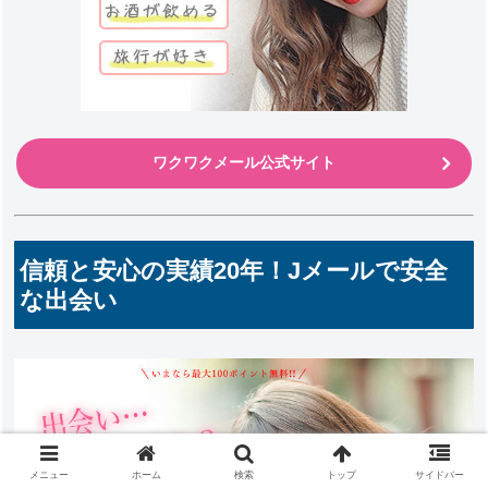
ワクワクメール公式サイト
信頼と安心の実績20年！Jメールで安全
な出会い
メニュー
ホーム
検索
トップ
サイドバー