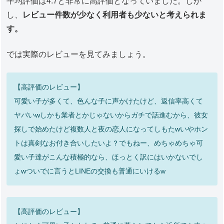
平均評価は4.7と非常に高評価となっていました。しか
し、
レビュー件数が少なく利用者も少ないと考えられま
す。
では実際のレビューを見てみましょう。
【高評価のレビュー】
可愛い子が多くて、色んな子に声かけたけど、返信率高くて
ヤバいwしかも業者とかじゃないからガチで話進むから、彼女
探しで始めたけど複数人と夜の恋人になってしもたwいやホン
トは真剣なお付き合いしたいよ？でもねー、めちゃめちゃ可
愛い子達がこんな積極的なら、ほっとく訳にはいかないでし
ょwついでに言うとLINEの交換も普通にいけるw
【高評価のレビュー】