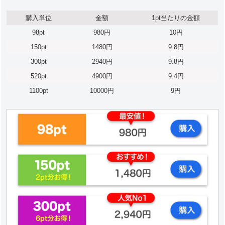
購入単位
金額
1pt当たりの金額
98pt
980円
10円
150pt
1480円
9.8円
300pt
2940円
9.8円
520pt
4900円
9.4円
1100pt
10000円
9円