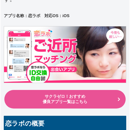
アプリ名称：恋ラボ 対応
OS：iOS
サクラゼロ！おすすめ
優良アプリ一覧はこちら
恋ラボの概要