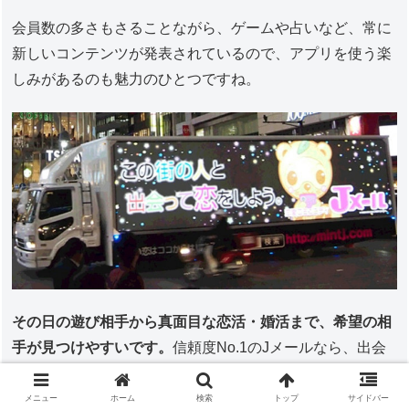
会員数の多さもさることながら、ゲームや占いなど、常に
新しいコンテンツが発表されているので、アプリを使う楽
しみがあるのも魅力のひとつですね。
その日の遊び相手から真面目な恋活・婚活まで、希望の相
手が見つけやすいです。
信頼度No.1のJメールなら、出会
い系初心者にも安心してオススメできます。
メニュー
ホーム
検索
トップ
サイドバー