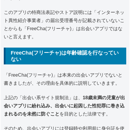
このアプリの特商法表記やストア説明には「インターネッ
ト異性紹介事業者」の届出受理番号が記載されていないこ
とからも「FreeCha(フリーチャ)」は出会いアプリではな
いと言えます。
FreeCha(フリーチャ)は年齢確認を行なってい
ない
「FreeCha(フリーチャ)」は本来の出会いアプリでないと
書きましたが、その理由を具体的に説明していきます。
上記の「出会い系サイト規制法」は、
18歳未満の児童が出
会いアプリに紛れ込み、出会いに起因した性犯罪に巻き込
まれるのを未然に防ぐこと
を目的とした法律です。
そのため、出会いアプリには登録時や利用前に身分証を使