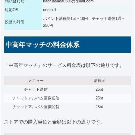
問い合わせ
kaoruasada0505@gmail.com
対応OS
android
ポイント消費制1pt＝10円 チャット送信1通＝
役務の対価
250円
中高年マッチの料金体系
「中高年マッチ」のサービス料金表は以下の通りです。
メニュー
消費pt
チャット送信
25pt
チャットアルバム画像送信
25pt
チャットアルバム画像閲覧
25pt
ストアでの購入単位と金額は以下の通りです。