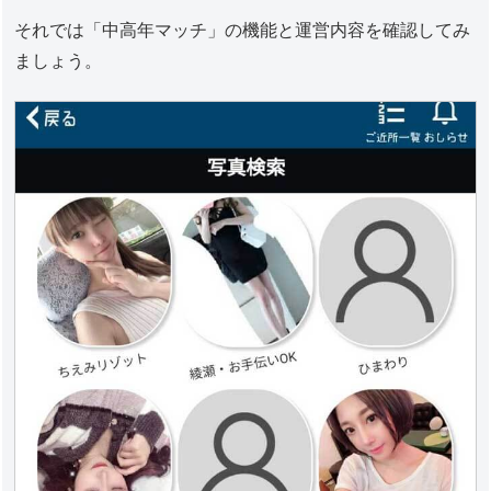
それでは「中高年マッチ」の機能と運営内容を確認してみ
ましょう。