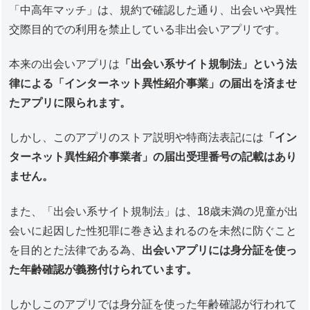
「中高年マッチ」は、規約で確認した通り、出会いや異性
交際目的での利用を禁止している非出会いアプリです。
本来の出会いアプリは
「出会い系サイト規制法」という法
律による「インターネット異性紹介事業」の届出を済ませ
たアプリに限られます。
しかし、このアプリのストア説明や特商法表記には
「イン
ターネット異性紹介事業者」の届出受理番号の記載はあり
ません。
また、「出会い系サイト規制法」は、18歳未満の児童が出
会いに起因した性犯罪に巻き込まれるのを未然に防ぐこと
を目的とた法律である為、
出会いアプリには身分証を使っ
た年齢確認が義務付けられています。
しかしこのアプリでは身分証を使った年齢確認が行われて