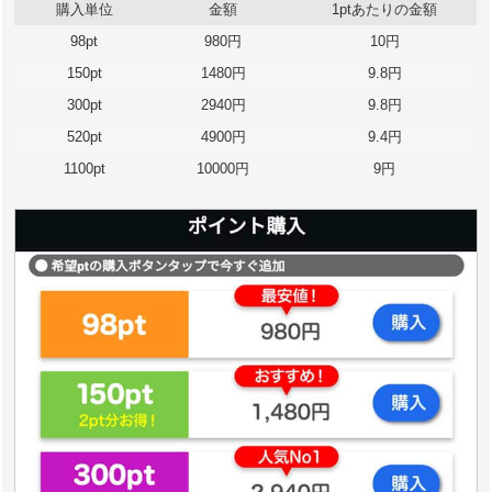
購入単位
金額
1ptあたりの金額
98pt
980円
10円
150pt
1480円
9.8円
300pt
2940円
9.8円
520pt
4900円
9.4円
1100pt
10000円
9円