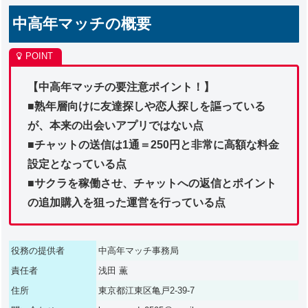
中高年マッチの概要
【中高年マッチの要注意ポイント！】
■熟年層向けに友達探しや恋人探しを謳っている
が、本来の出会いアプリではない点
■チャットの送信は1通＝250円と非常に高額な料金
設定となっている点
■サクラを稼働させ、チャットへの返信とポイント
の追加購入を狙った運営を行っている点
役務の提供者
中高年マッチ事務局
責任者
浅田 薫
住所
東京都江東区亀戸2-39-7