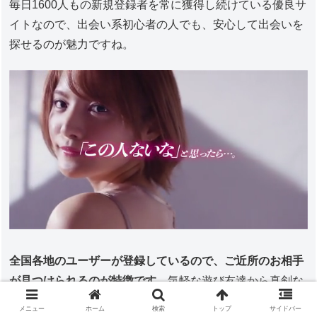
毎日1600人もの新規登録者を常に獲得し続けている優良サ
イトなので、出会い系初心者の人でも、安心して出会いを
探せるのが魅力ですね。
全国各地のユーザーが登録しているので、ご近所のお相手
が見つけられるのが特徴です。
気軽な遊び友達から真剣な
恋人探しまで、理想の出会いが見つかりますよ。
メニュー
ホーム
検索
トップ
サイドバー