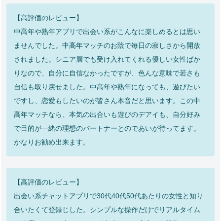
【高評価のレビュー】
中高年や熟年アプリで出会い系がこんなに楽しめるとは思い
ませんでした。中高年マッチのお陰で毎日の寂しさから開放
されました。シニア層でも受け入れてくれる優しい女性ばか
りなので、自分に自信なかったですが、色んな意味で若さも
自信も取り戻せました。中高年や熟年になっても、遊びたい
ですし、恋愛もしたいのが皆さん本音だと思います。この中
高年マッチなら、本気の出合いも遊びのデアイも、自分好み
で目的が一緒の理想のパートナーとのであいが待ってます。
かなりお勧め出来ます。
【高評価のレビュー】
出会い系チャットアプリで30代40代50代あたりの女性と知り
合いたくて登録じした。シンプルな操作だけでリアルタイム