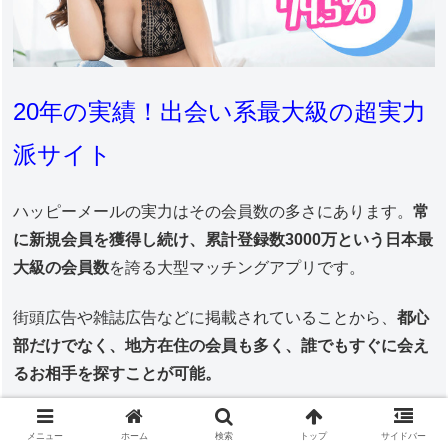
20年の実績！出会い系最大級の超実力
派サイト
ハッピーメールの実力はその会員数の多さにあります。
常
に新規会員を獲得し続け、累計登録数3000万という日本最
大級の会員数
を誇る大型マッチングアプリです。
街頭広告や雑誌広告などに掲載されていることから、
都心
部だけでなく、地方在住の会員も多く、誰でもすぐに会え
るお相手を探すことが可能。
メニュー
ホーム
検索
トップ
サイドバー