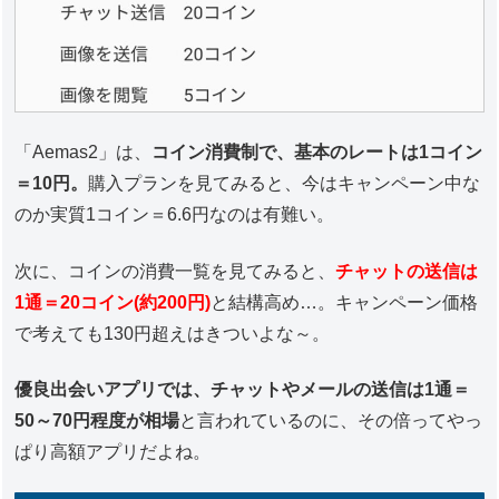
「Aemas2」は、
コイン消費制で、基本のレートは1コイン
＝10円。
購入プランを見てみると、今はキャンペーン中な
のか実質1コイン＝6.6円なのは有難い。
次に、コインの消費一覧を見てみると、
チャットの送信は
1通＝20コイン(約200円)
と結構高め…。キャンペーン価格
で考えても130円超えはきついよな～。
優良出会いアプリでは、チャットやメールの送信は1通＝
50～70円程度が相場
と言われているのに、その倍ってやっ
ぱり高額アプリだよね。