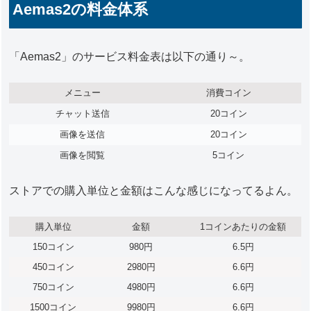
Aemas2の料金体系
「Aemas2」のサービス料金表は以下の通り～。
メニュー
消費コイン
チャット送信
20コイン
画像を送信
20コイン
画像を閲覧
5コイン
ストアでの購入単位と金額はこんな感じになってるよん。
購入単位
金額
1コインあたりの金額
150コイン
980円
6.5円
450コイン
2980円
6.6円
750コイン
4980円
6.6円
1500コイン
9980円
6.6円