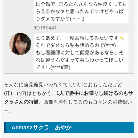
そんなに偏見偏見いわなくてもいいとおもうんだけど
(汗) 内容はともかく、
1人で勝手にお喋りし続けるのもサ
クラさんの特徴。
画像を添付してるのもコインの消費狙い
～。
Aemas2サクラ あやか