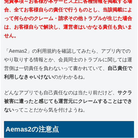
免責事項～お客様が本サービス上に各種情報を掲載する場
合、全てお客様自らの責任で行うものとし、当該掲載によ
って何らかのクレーム・請求その他トラブルが生じた場合
は、お客様自らで解決し、運営者はいかなる責任も負いま
せん。
「Aemas2」の利用規約を確認してみたら、アプリ内での
やり取りする情報とか、会員同士のトラブルに関しては運
営側は一切責任を負わないって書かれていて、
自己責任で
利用しなきゃいけない
のがわかるね。
どんなアプリでも自己責任なのは当たり前だけど、
サクラ
被害に遭ったと感じても運営元にクレームすることはでき
ない
ってことだから気を付けようね。
Aemas2の注意点