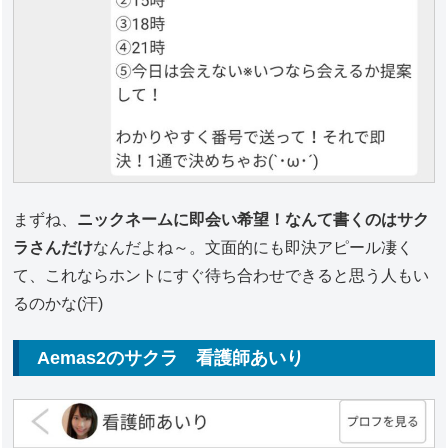
まずね、
ニックネームに即会い希望！なんて書くのはサク
ラさんだけ
なんだよね～。文面的にも即決アピール凄く
て、これならホントにすぐ待ち合わせできると思う人もい
るのかな(汗)
Aemas2のサクラ 看護師あいり