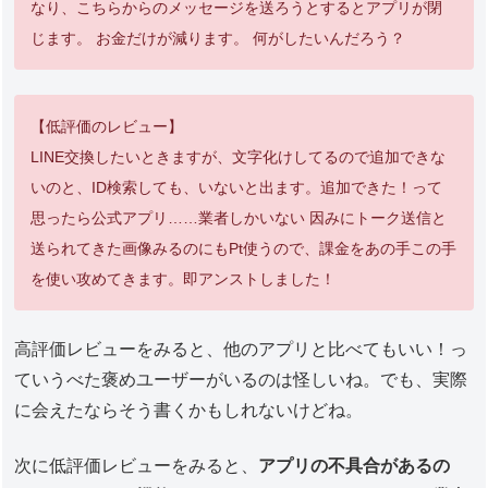
なり、こちらからのメッセージを送ろうとするとアプリが閉
じます。 お金だけが減ります。 何がしたいんだろう？
【低評価のレビュー】
LINE交換したいときますが、文字化けしてるので追加できな
いのと、ID検索しても、いないと出ます。追加できた！って
思ったら公式アプリ……業者しかいない 因みにトーク送信と
送られてきた画像みるのにもPt使うので、課金をあの手この手
を使い攻めてきます。即アンストしました！
高評価レビューをみると、他のアプリと比べてもいい！っ
ていうべた褒めユーザーがいるのは怪しいね。でも、実際
に会えたならそう書くかもしれないけどね。
次に低評価レビューをみると、
アプリの不具合があるの