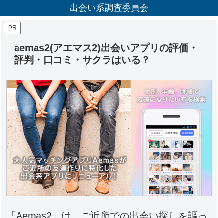
出会い系調査委員会
PR
aemas2(アエマス2)出会いアプリの評価・
評判・口コミ・サクラはいる？
「Aemas2」は、ご近所での出会い探しを謳っ