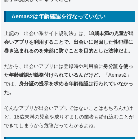
Aemas2は年齢確認を行なっていない
上記の「出会い系サイト規制法」は、
18歳未満の児童が出
会いアプリを利用することで、出会いに起因した性犯罪に
巻き込まれるのを未然に防ぐことを目的とした法律だよ。
だから、出会いアプリには登録時や利用前に
身分証を使っ
た年齢確認が義務付けられているんだけど、
「Aemas2」
では、
身分証の提示を求める年齢確認は行われていなかっ
た。
そんなアプリが出会いアプリではないことはもちろんだけ
ど、18歳未満の児童や成りすましの業者も紛れ込むことが
できてしまうから危険だってわかるよね。