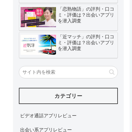
「恋熟物語」の評判・口コ
ミ・評価は？出会いアプリ
を潜入調査
「近マッチ」の評判・口コ
ミ・評価は？出会いアプリ
を潜入調査
カテゴリー
ビデオ通話アプリレビュー
出会い系アプリレビュー