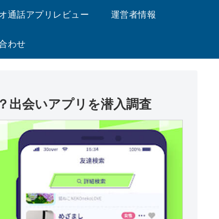
オ通話アプリレビュー
運営者情報
合わせ
は？出会いアプリを潜入調査