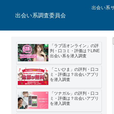
出会い系
出会い系調査委員会
「ラブ活オンライン」の評
判・口コミ・評価は？LINE
出会い系を潜入調査
「こいひま」の評判・口コ
ミ・評価は？出会いアプリ
を潜入調査
「ツナガル」の評判・口コ
ミ・評価は？出会いアプリ
を潜入調査