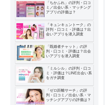
「ちかふれ」の評判・口コ
ミ／出会い系・マッチング
アプリの評価は？
「キュンキュントーク」の
評判・口コミ・評価は？出
会いアプリを潜入調査
「既婚者チャット」の評
判・口コミ・評価は？出会
いアプリを潜入調査
「ミルシル」の評判・口コ
ミ・評価は？LINE出会い系
をガチ調査
「ゼロ距離サーチ」の評
判・口コミ／出会い系・マ
ッチングアプリの評価は？