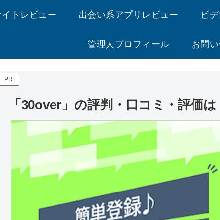
サイトレビュー
出会い系アプリレビュー
ビデ
管理人プロフィール
お問い
PR
「30over」の評判・口コミ・評価