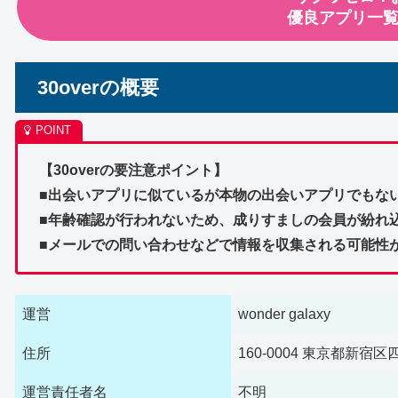
優良アプリ一
30overの概要
【30overの要注意ポイント】
■出会いアプリに似ているが本物の出会いアプリでもな
■年齢確認が行われないため、成りすましの会員が紛れ
■メールでの問い合わせなどで情報を収集される可能性
運営
wonder galaxy
住所
160-0004 東京都新宿
運営責任者名
不明