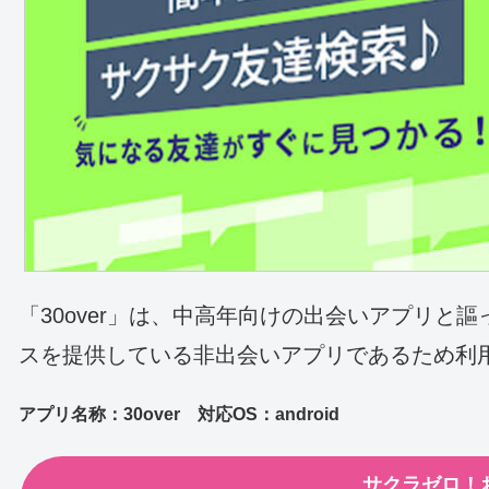
「30over」は、中高年向けの出会いアプリと
スを提供している非出会いアプリであるため利
アプリ名称：30over 対応OS：android
サクラゼロ！